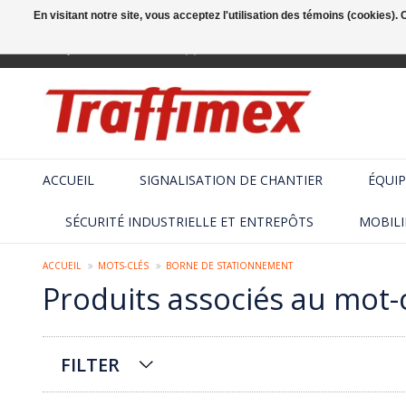
En visitant notre site, vous acceptez l'utilisation des témoins (cookies)
Français
+32 (2) 410 25 03
ACCUEIL
SIGNALISATION DE CHANTIER
ÉQUIP
SÉCURITÉ INDUSTRIELLE ET ENTREPÔTS
MOBILI
ACCUEIL
MOTS-CLÉS
BORNE DE STATIONNEMENT
Produits associés au mot-
FILTER