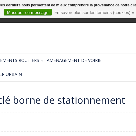
. Ces derniers nous permettent de mieux comprendre la provenance de notre clientè
Masquer ce message
En savoir plus sur les témoins (cookies) »
EMENTS ROUTIERS ET AMÉNAGEMENT DE VOIRIE
ER URBAIN
clé borne de stationnement