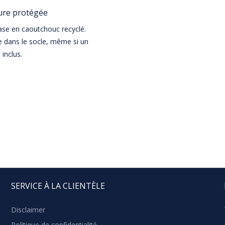
ture protégée
ase en caoutchouc recyclé.
e dans le socle, même si un
inclus.
SERVICE À LA CLIENTÈLE
Disclaimer
Politique de confidentialité