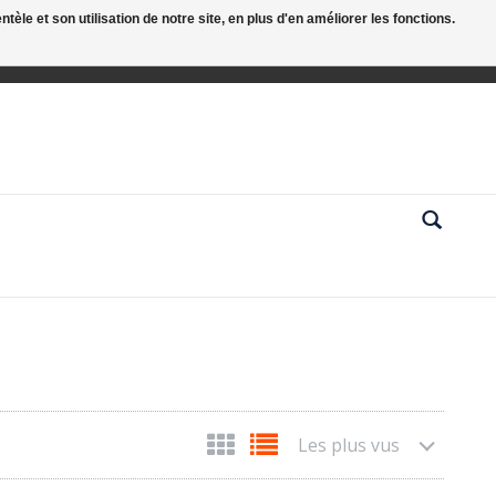
le et son utilisation de notre site, en plus d'en améliorer les fonctions.
Les plus vus