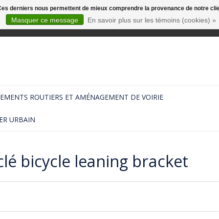
. Ces derniers nous permettent de mieux comprendre la provenance de notre clientè
Masquer ce message
En savoir plus sur les témoins (cookies) »
EMENTS ROUTIERS ET AMÉNAGEMENT DE VOIRIE
ER URBAIN
lé bicycle leaning bracket