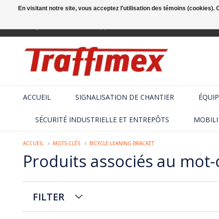
En visitant notre site, vous acceptez l'utilisation des témoins (cookies)
Français
+32 (2) 410 25 03
ACCUEIL
SIGNALISATION DE CHANTIER
ÉQUIP
SÉCURITÉ INDUSTRIELLE ET ENTREPÔTS
MOBILI
ACCUEIL
MOTS-CLÉS
BICYCLE LEANING BRACKET
Produits associés au mot-c
FILTER