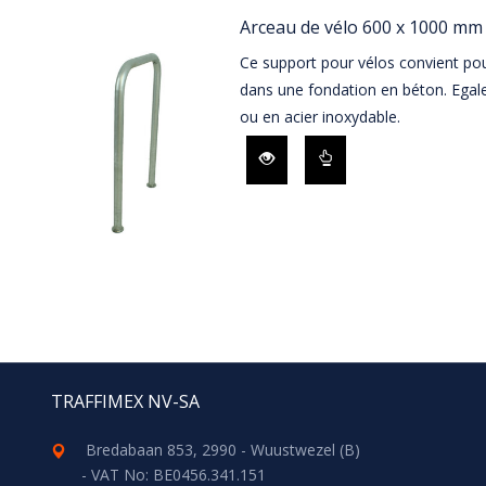
Arceau de vélo 600 x 1000 mm 
Ce support pour vélos convient pour
dans une fondation en béton. Egal
ou en acier inoxydable.
TRAFFIMEX NV-SA
Bredabaan 853, 2990 - Wuustwezel (B)
- VAT No: BE0456.341.151