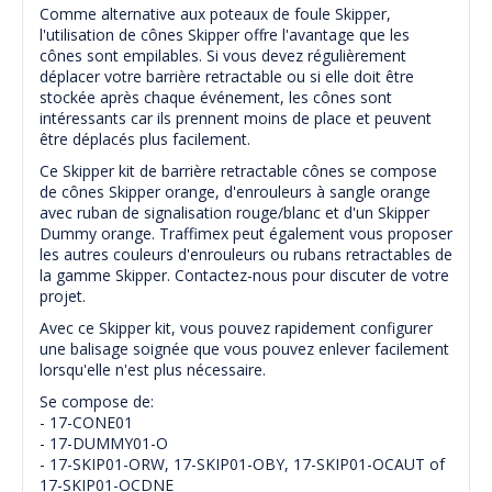
Comme alternative aux poteaux de foule Skipper,
l'utilisation de cônes Skipper offre l'avantage que les
cônes sont empilables.
S
i vous devez régulièrement
déplacer votre barrière retractable ou si elle doit être
stockée après chaque événement, les cônes sont
intéressants car ils prennent moins de place et peuvent
être déplacés plus facilement.
Ce Skipper kit de barrière retractable cônes se compose
de cônes Skipper orange, d'enrouleurs à sangle orange
avec ruban de signalisation rouge/blanc et d'un Skipper
Dummy orange. Traffimex peut également vous proposer
les autres couleurs d'enrouleurs ou rubans retractables de
la gamme Skipper. Contactez-nous pour discuter de votre
projet.
Avec ce Skipper kit, vous pouvez rapidement configurer
une balisage soignée que vous pouvez enlever facilement
lorsqu'elle n'est plus nécessaire.
Se compose de:
- 17-CONE01
- 17-DUMMY01-O
- 17-SKIP01-ORW, 17-SKIP01-OBY, 17-SKIP01-OCAUT of
17-SKIP01-OCDNE