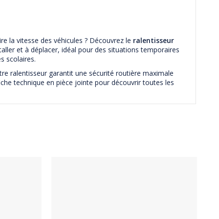
ire la vitesse des véhicules ? Découvrez le
ralentisseur
taller et à déplacer, idéal pour des situations temporaires
 scolaires.
tre ralentisseur garantit une sécurité routière maximale
iche technique en pièce jointe pour découvrir toutes les