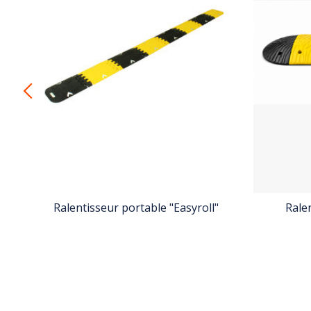
Ralentisseur portable "Easyroll"
Rale