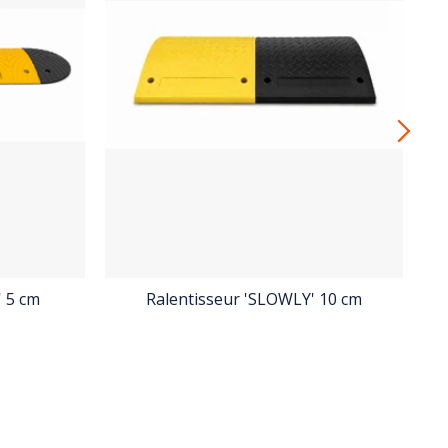
 5 cm
Ralentisseur 'SLOWLY' 10 cm