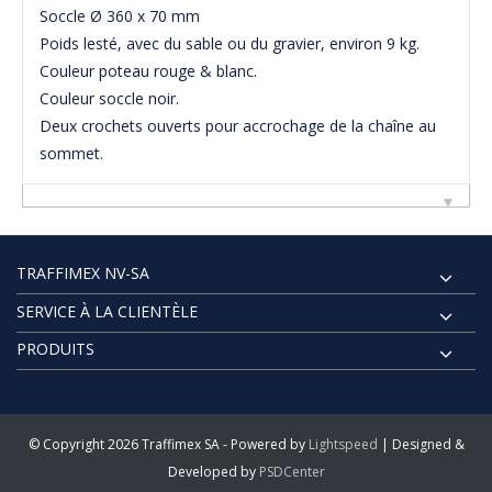
Soccle Ø 360 x 70 mm
Poids lesté, avec du sable ou du gravier, environ 9 kg.
Couleur poteau rouge & blanc.
Couleur soccle noir.
Deux crochets ouverts pour accrochage de la chaîne au
sommet.
TRAFFIMEX NV-SA
SERVICE À LA CLIENTÈLE
PRODUITS
© Copyright 2026 Traffimex SA - Powered by
Lightspeed
| Designed &
Developed by
PSDCenter