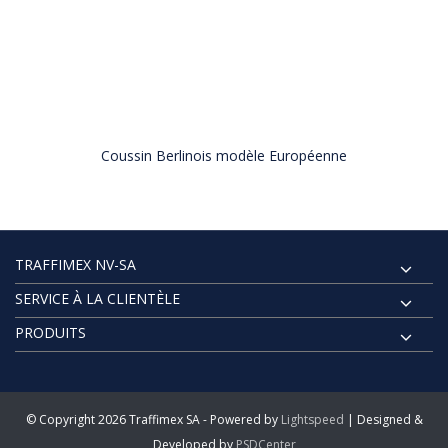
Coussin Berlinois modèle Européenne
TRAFFIMEX NV-SA
SERVICE À LA CLIENTÈLE
PRODUITS
© Copyright 2026 Traffimex SA - Powered by
Lightspeed
| Designed &
Developed by
PSDCenter