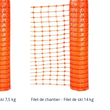
ski 7,5 kg
Filet de chantier - Filet de ski 14 kg