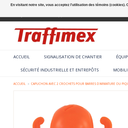
En visitant notre site, vous acceptez l'utilisation des témoins (cookies)
Français
+32 (2) 410 25 03
ACCUEIL
SIGNALISATION DE CHANTIER
ÉQUIP
SÉCURITÉ INDUSTRIELLE ET ENTREPÔTS
MOBILI
ACCUEIL
CAPUCHON AVEC 2 CROCHETS POUR BARRES D'ARMATURE OU PIQU