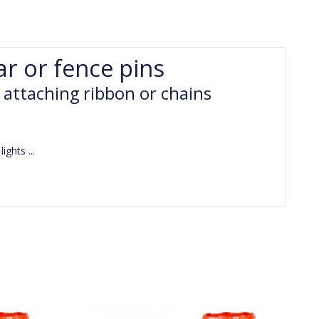
ar or fence pins
attaching ribbon or chains
ights ...