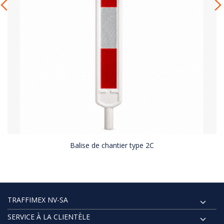
Balise de chantier type 2C
TRAFFIMEX NV-SA
SERVICE À LA CLIENTÈLE