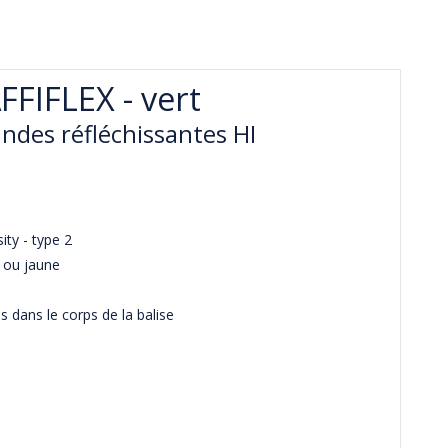
FFIFLEX - vert
ndes réfléchissantes HI
ity - type 2
e ou jaune
s dans le corps de la balise