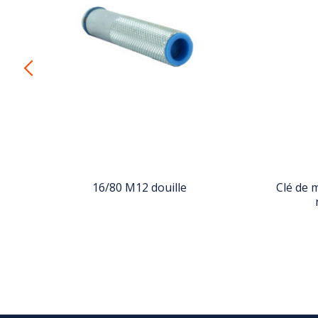
-
16/80 M12 douille
Clé de 