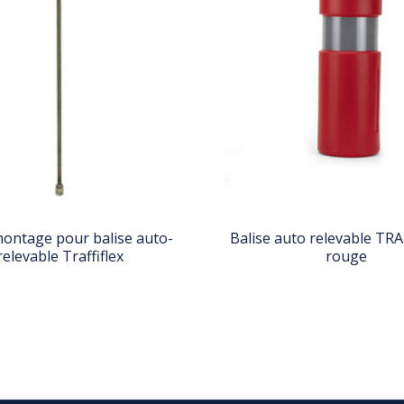
montage pour balise auto-
Balise auto relevable TRA
relevable Traffiflex
rouge