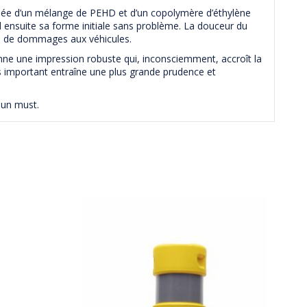
sée d’un mélange de PEHD et d’un copolymère d’éthylène
end ensuite sa forme initiale sans problème. La douceur du
eu de dommages aux véhicules.
nne une impression robuste qui, inconsciemment, accroît la
us important entraîne une plus grande prudence et
 un must.