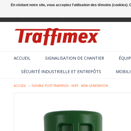
En visitant notre site, vous acceptez l'utilisation des témoins (cookies)
Français
+32 (2) 410 25 03
ACCUEIL
SIGNALISATION DE CHANTIER
ÉQUIP
SÉCURITÉ INDUSTRIELLE ET ENTREPÔTS
MOBILI
ACCUEIL
FLEXIBLE POST TRAFFIFLEX - VERT - NEW GENERATION