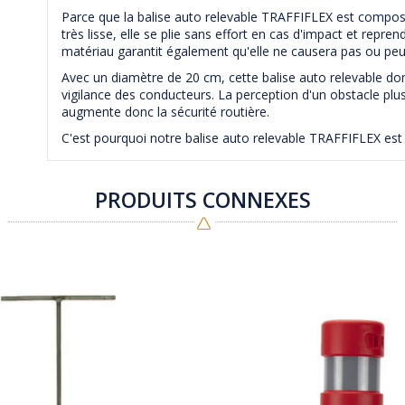
Parce que la balise auto relevable TRAFFIFLEX est compo
très lisse, elle se plie sans effort en cas d'impact et repr
matériau garantit également qu'elle ne causera pas ou p
Avec un diamètre de 20 cm, cette balise auto relevable do
vigilance des conducteurs. La perception d'un obstacle pl
augmente donc la sécurité routière.
C'est pourquoi notre balise auto relevable TRAFFIFLEX est
PRODUITS CONNEXES