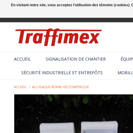
En visitant notre site, vous acceptez l'utilisation des témoins (cookies)
Français
+32 (2) 410 25 03
ACCUEIL
SIGNALISATION DE CHANTIER
ÉQUIP
SÉCURITÉ INDUSTRIELLE ET ENTREPÔTS
MOBILI
ACCUEIL
ALU PLAQUE BORNE HECTOMETRIQUE