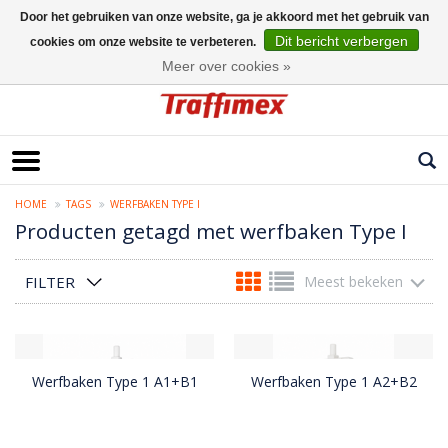
Door het gebruiken van onze website, ga je akkoord met het gebruik van
Dit bericht verbergen
cookies om onze website te verbeteren.
Nederlands
Meer over cookies »
HOME
TAGS
WERFBAKEN TYPE I
Producten getagd met werfbaken Type I
FILTER
Meest bekeken
Werfbaken Type 1 A1+B1
Werfbaken Type 1 A2+B2