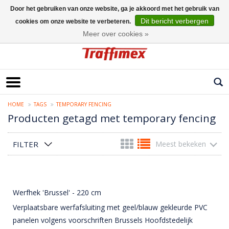
Door het gebruiken van onze website, ga je akkoord met het gebruik van
Dit bericht verbergen
cookies om onze website te verbeteren.
Nederlands
Meer over cookies »
HOME
TAGS
TEMPORARY FENCING
Producten getagd met temporary fencing
FILTER
Meest bekeken
Werfhek 'Brussel' - 220 cm
Verplaatsbare werfafsluiting met geel/blauw gekleurde PVC
panelen volgens voorschriften Brussels Hoofdstedelijk