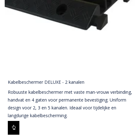
Kabelbeschermer DELUXE - 2 kanalen
Robuuste kabelbeschermer met vaste man-vrouw verbinding,
handvat en 4 gaten voor permanente bevestiging. Uniform
design voor 2, 3 en 5 kanalen. Ideaal voor tijdelijke en
langdurige kabelbescherming.