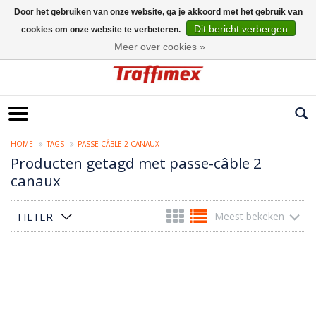
Door het gebruiken van onze website, ga je akkoord met het gebruik van
Dit bericht verbergen
cookies om onze website te verbeteren.
Nederlands
Meer over cookies »
HOME
TAGS
PASSE-CÂBLE 2 CANAUX
Producten getagd met passe-câble 2
canaux
FILTER
Meest bekeken