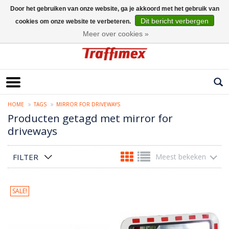
Door het gebruiken van onze website, ga je akkoord met het gebruik van
Dit bericht verbergen
cookies om onze website te verbeteren.
Nederlands
Meer over cookies »
HOME
TAGS
MIRROR FOR DRIVEWAYS
Producten getagd met mirror for
driveways
FILTER
Meest bekeken
SALE!