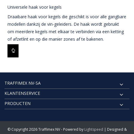
Universele haak voor kegels
Draaibare haak voor kegels die geschikt is voor alle gangbare
modellen dankzij de vin-geleiders. De haak wordt gebruikt
om meerdere kegels met elkaar te verbinden via een ketting
of afzetlint en op die manier zones af te bakenen.
TRAFFIMEX NV-SA
KLANTENSERVICE
PRODUCTEN
© Copyright 2026 Traffimex NV - Powered by
Lightspeed
| Designed &