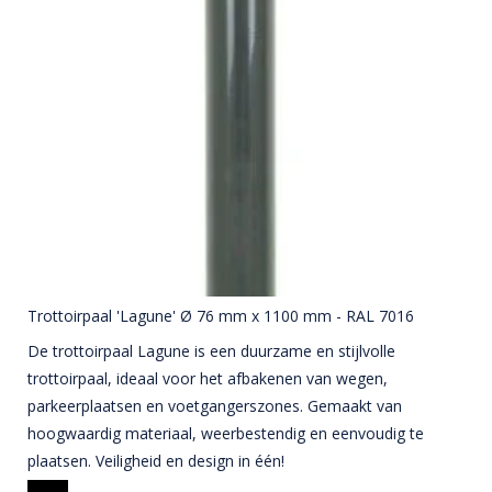
Trottoirpaal 'Lagune' Ø 76 mm x 1100 mm - RAL 7016
De trottoirpaal Lagune is een duurzame en stijlvolle
trottoirpaal, ideaal voor het afbakenen van wegen,
parkeerplaatsen en voetgangerszones. Gemaakt van
hoogwaardig materiaal, weerbestendig en eenvoudig te
plaatsen. Veiligheid en design in één!