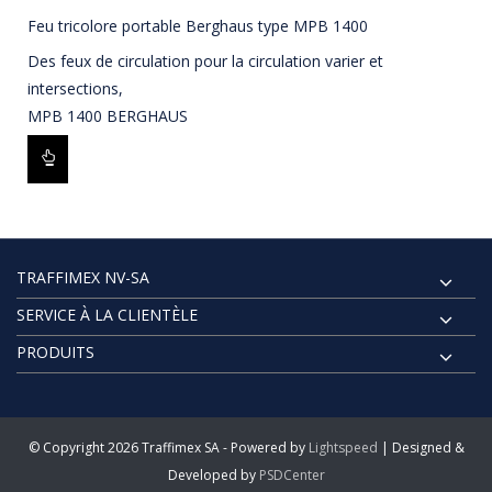
Feu tricolore portable Berghaus type MPB 1400
Des feux de circulation pour la circulation varier et
intersections,
MPB 1400 BERGHAUS
TRAFFIMEX NV-SA
SERVICE À LA CLIENTÈLE
PRODUITS
© Copyright 2026 Traffimex SA - Powered by
Lightspeed
| Designed &
Developed by
PSDCenter